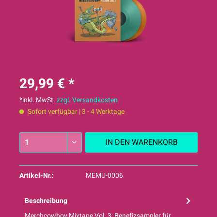
29,99 € *
*inkl. MwSt.
zzgl. Versandkosten
Sofort verfügbar | 3 - 4 Werktage
IN DEN
WARENKORB
Artikel-Nr.:
MEMU-0006
Beschreibung
Merchcowboy Mixtape Vol. 3: Benefizsampler für