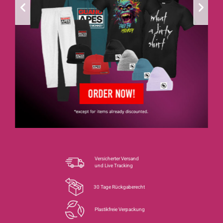
Versicherter Versand
und Live Tracking
30 Tage Rückgaberecht
Plastikfreie Verpackung