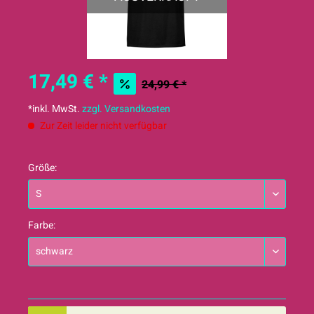
17,49 € *
24,99 € *
*inkl. MwSt.
zzgl. Versandkosten
Zur Zeit leider nicht verfügbar
Größe:
Farbe: