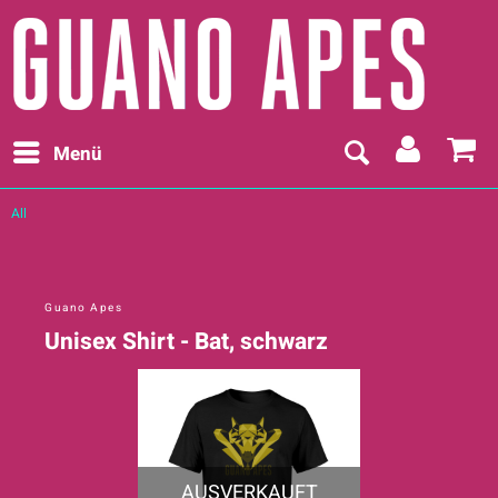
Menü
All
Guano Apes
Unisex Shirt - Bat, schwarz
AUSVERKAUFT