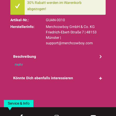
30% Rabatt werden im Warenkorb
abgezogen!
Artikel-Nr.:
GUAN-0010
Herstellerinfo:
Merchcowboy GmbH & Co. KG
Friedrich-Ebert-Straße 7 | 48153
Münster |
support@merchcowboy.com
Beschreibung
mehr
Könnte Dich ebenfalls interessieren
Service & Info