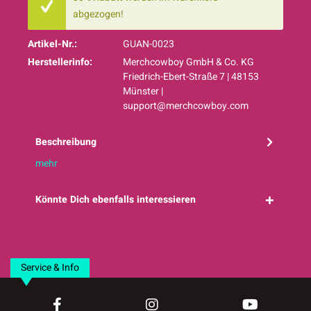
abgezogen!
Artikel-Nr.:
GUAN-0023
Herstellerinfo:
Merchcowboy GmbH & Co. KG
Friedrich-Ebert-Straße 7 | 48153
Münster |
support@merchcowboy.com
Beschreibung
mehr
Könnte Dich ebenfalls interessieren
Service & Info