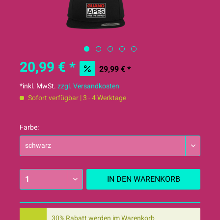
20,99 € *
29,99 € *
*inkl. MwSt.
zzgl. Versandkosten
Sofort verfügbar | 3 - 4 Werktage
Farbe:
IN DEN
WARENKORB
30% Rabatt werden im Warenkorb